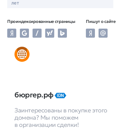
лет
Проиндексированные страницы
Пишут о сайте
бюргер.рф
IDN
Заинтересованы в покупке этого
домена? Мы поможем
в организации сделки!