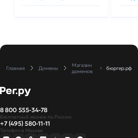
Магазин
Главная
Домены
бюргер.рф
доменов
8 800 555-34-78
Бесплатный звонок по России
+7 (495) 580-11-11
Телефон в Москве